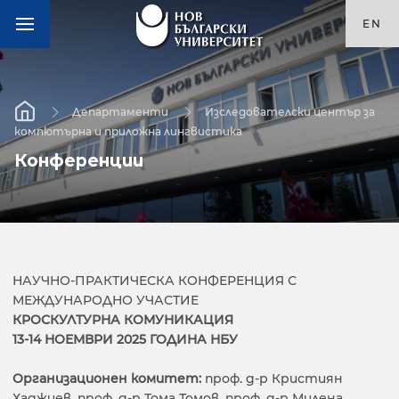
EN
Департаменти
Изследователски център за
компютърна и приложна лингвистика
Конференции
НАУЧНО-ПРАКТИЧЕСКА КОНФЕРЕНЦИЯ С
МЕЖДУНАРОДНО УЧАСТИЕ
КРОСКУЛТУРНА КОМУНИКАЦИЯ
13-14 НОЕМВРИ 2025 ГОДИНА НБУ
Организационен комитет:
проф. д-р Кристиян
Хаджиев, проф. д-р Тома Томов, проф. д-р Милена